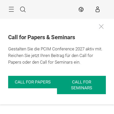
Überspringen
Menü
Suche
DE
Call for Papers & Seminars
Gestalten Sie die PCIM Conference 2027 aktiv mit.
Reichen Sie jetzt Ihren Beitrag für den Call for
Papers oder den Call for Seminars ein.
CALL FOR PAPERS
CALL FOR
SEMINARS