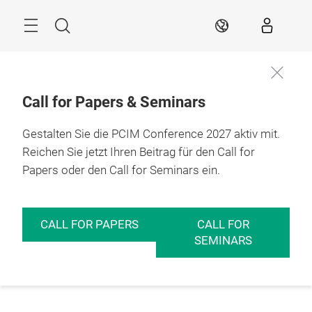
Überspringen
Menü
Suche
DE
Call for Papers & Seminars
Gestalten Sie die PCIM Conference 2027 aktiv mit.
Reichen Sie jetzt Ihren Beitrag für den Call for
Papers oder den Call for Seminars ein.
CALL FOR PAPERS
CALL FOR
SEMINARS