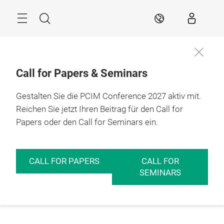
Überspringen
Menü
Suche
DE
Call for Papers & Seminars
Gestalten Sie die PCIM Conference 2027 aktiv mit.
Reichen Sie jetzt Ihren Beitrag für den Call for
Papers oder den Call for Seminars ein.
CALL FOR PAPERS
CALL FOR
SEMINARS