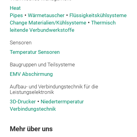
Heat
Pipes
Wärmetauscher
Flüssigkeitskühlsysteme
Kü
Change Materialien/Kühlsysteme
Thermisch
leitende Verbundwerkstoffe
Sensoren
Temperatur Sensoren
Baugruppen und Teilsysteme
EMV Abschirmung
Aufbau- und Verbindungstechnik für die
Leistungselektronik
3D-Drucker
Niedertermperatur
Verbindungstechnik
Mehr über uns