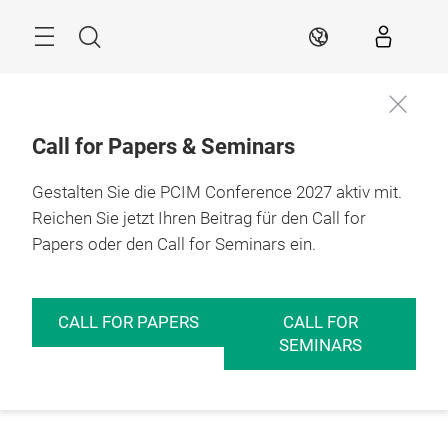
Überspringen
Menü
Suche
DE
Call for Papers & Seminars
Gestalten Sie die PCIM Conference 2027 aktiv mit.
Reichen Sie jetzt Ihren Beitrag für den Call for
Papers oder den Call for Seminars ein.
CALL FOR PAPERS
CALL FOR
SEMINARS