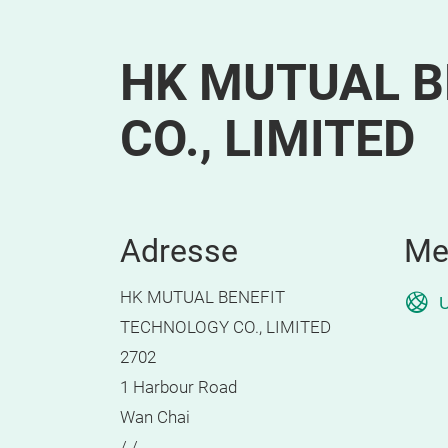
HK MUTUAL B
CO., LIMITED
Adresse
Me
HK MUTUAL BENEFIT
U
TECHNOLOGY CO., LIMITED
2702
1 Harbour Road
Wan Chai
/ /