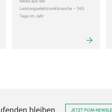
News aus der
Leistungselektronikbranche – 365
Tage im Jahr
ufenden bleiben
JETZT PCIM-NEWSL