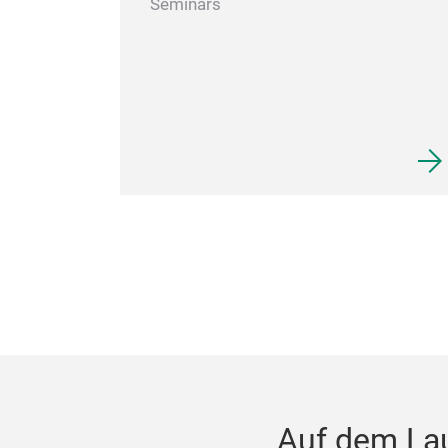
Seminars
Auf dem La