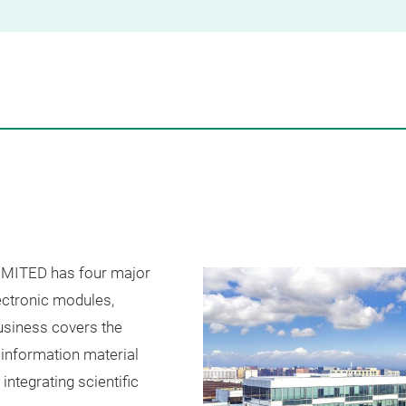
ITED has four major
ectronic modules,
business covers the
information material
 integrating scientific