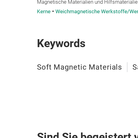
Magnetische Materialien und Hilfsmaterialie
Kerne
Weichmagnetische Werkstoffe/We
Keywords
Soft Magnetic Materials
S
Sind Sie begeistert 