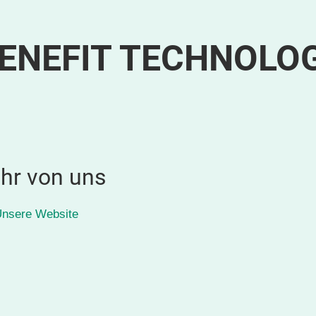
ENEFIT TECHNOLO
hr von uns
nsere Website