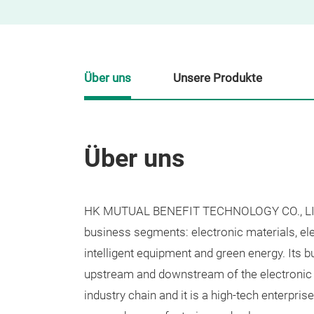
Über uns
Unsere Produkte
Über uns
HK MUTUAL BENEFIT TECHNOLOGY CO., LIM
business segments: electronic materials, el
intelligent equipment and green energy. Its 
upstream and downstream of the electronic 
industry chain and it is a high-tech enterprise