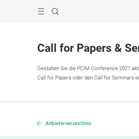
Überspringen
Menü
Suche
Call for Papers & S
Gestalten Sie die PCIM Conference 2027 aktiv
Call for Papers oder den Call for Seminars ei
Anbieterverzeichnis