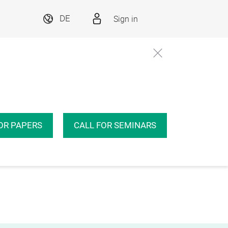
Sign in
DE
OR PAPERS
CALL FOR SEMINARS