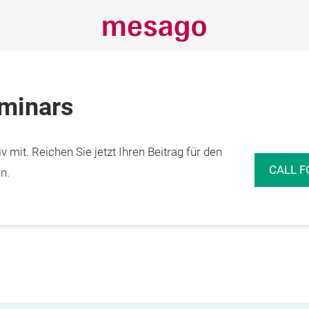
eminars
 mit. Reichen Sie jetzt Ihren Beitrag für den
CALL F
n.