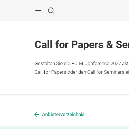
Überspringen
Menü
Suche
Call for Papers & S
Gestalten Sie die PCIM Conference 2027 aktiv
Call for Papers oder den Call for Seminars ei
Anbieterverzeichnis