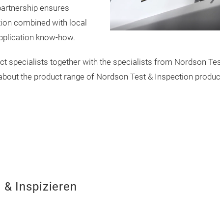
partnership ensures
tion combined with local
application know-how.
 specialists together with the specialists from Nordson Tes
 about the product range of Nordson Test & Inspection produc
 & Inspizieren