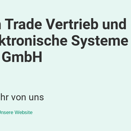
 Trade Vertrieb und
ektronische Systeme
 GmbH
hr von uns
nsere Website