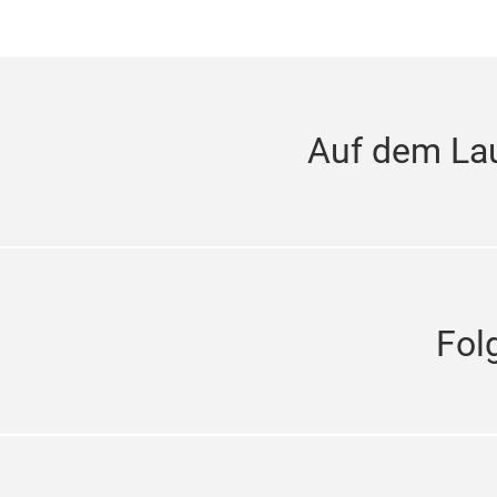
Auf dem La
Fol