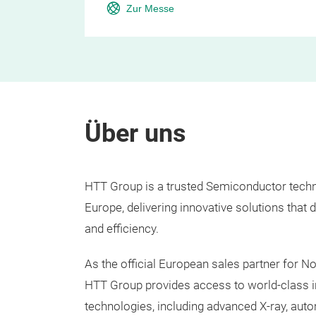
Zur Messe
Über uns
HTT Group is a trusted Semiconductor tech
Europe, delivering innovative solutions that dri
and efficiency.
As the official European sales partner for N
HTT Group provides access to world-class i
technologies, including advanced X-ray, aut