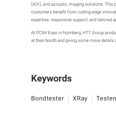
(AOI), and acoustic imaging solutions. This 
customers benefit from cutting-edge innova
expertise, responsive support, and tailored 
At PCIM Expo in Nürnberg, HTT Group product
at their booth and giving some more details
Keywords
Bondtester
XRay
Testen