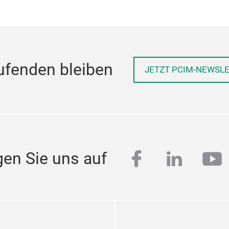
ufenden bleiben
JETZT PCIM-NEWSL
facebook
linkedi
yo
gen Sie uns auf