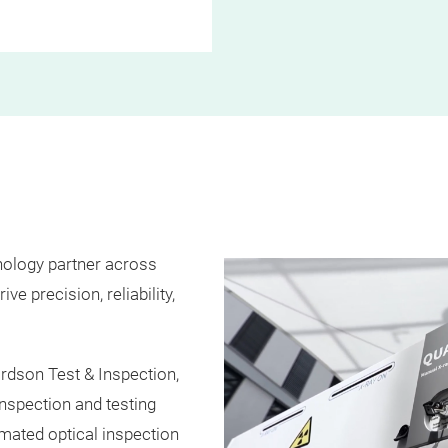
nology partner across
ve precision, reliability,
ordson Test & Inspection,
nspection and testing
omated optical inspection