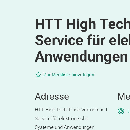
HTT High Tech
Service für el
Anwendungen
Zur Merkliste hinzufügen
Adresse
Me
HTT High Tech Trade Vertrieb und
U
Service für elektronische
Systeme und Anwendungen