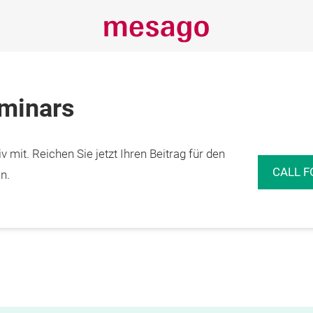
eminars
 mit. Reichen Sie jetzt Ihren Beitrag für den
CALL F
n.