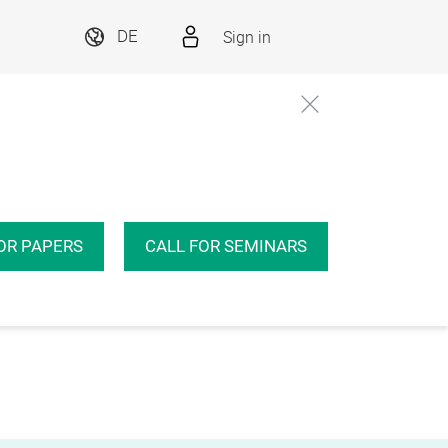
Sign in
DE
OR PAPERS
CALL FOR SEMINARS