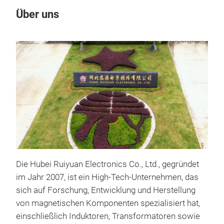
Über uns
Un
Die Hubei Ruiyuan Electronics Co., Ltd., gegründet
im Jahr 2007, ist ein High-Tech-Unternehmen, das
Lei
sich auf Forschung, Entwicklung und Herstellung
von magnetischen Komponenten spezialisiert hat,
Leis
einschließlich Induktoren, Transformatoren sowie
magn