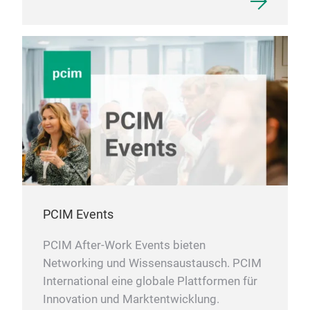
PCIM Events
PCIM After-Work Events bieten
Networking und Wissensaustausch. PCIM
International eine globale Plattformen für
Innovation und Marktentwicklung.