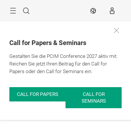
Überspringen
Menü
Suche
DE
Call for Papers & Seminars
Gestalten Sie die PCIM Conference 2027 aktiv mit.
Reichen Sie jetzt Ihren Beitrag für den Call for
Papers oder den Call for Seminars ein.
CALL FOR PAPERS
CALL FOR
SEMINARS