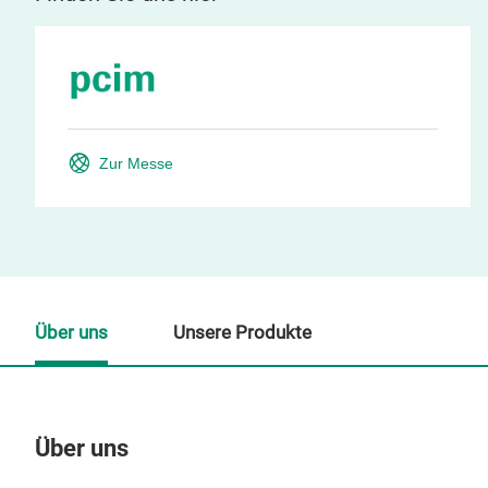
Zur Messe
Über uns
Unsere Produkte
Über uns
Un