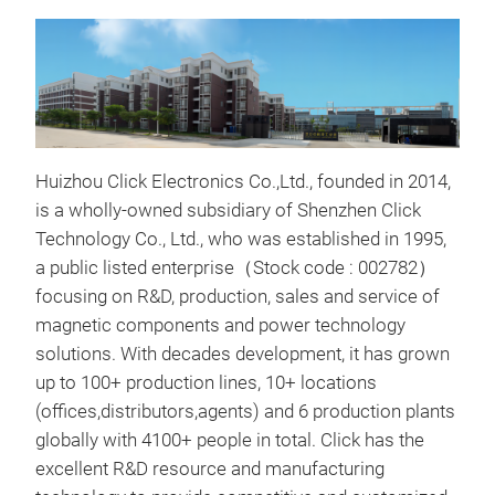
Huizhou Click Electronics Co.,Ltd., founded in 2014,
is a wholly-owned subsidiary of Shenzhen Click
Technology Co., Ltd., who was established in 1995,
a public listed enterprise（Stock code : 002782）
focusing on R&D, production, sales and service of
magnetic components and power technology
solutions. With decades development, it has grown
Tra
up
to 100+ production lines, 10+ locations
(offices,distributors,agents) and 6 production plants
Tran
globally with 4100+ people in total.
Click has the
Conv
excellent R&D resource and manufacturing
appl