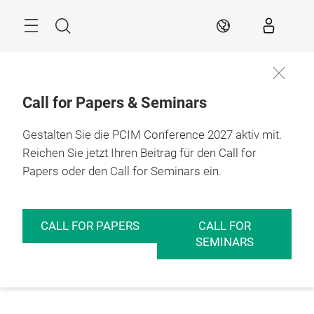
Überspringen
Menü
Suche
DE
Call for Papers & Seminars
Gestalten Sie die PCIM Conference 2027 aktiv mit.
Reichen Sie jetzt Ihren Beitrag für den Call for
Papers oder den Call for Seminars ein.
CALL FOR PAPERS
CALL FOR
SEMINARS