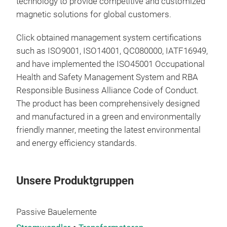
technology to provide competitive and customized
tran
magnetic solutions for global customers.
insu
Click obtained management system certifications
such as ISO9001, ISO14001, QC080000, IATF16949,
and have implemented the ISO45001 Occupational
Health and Safety Management System and RBA
Responsible Business Alliance Code of Conduct.
The product has been comprehensively designed
and manufactured in a green and environmentally
friendly manner, meeting the latest environmental
and energy efficiency standards.
Unsere Produktgruppen
Ind
Passive Bauelemente