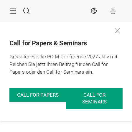
Überspringen
Menü
Suche
DE
Call for Papers & Seminars
Gestalten Sie die PCIM Conference 2027 aktiv mit.
Reichen Sie jetzt Ihren Beitrag für den Call for
Papers oder den Call for Seminars ein.
CALL FOR PAPERS
CALL FOR
SEMINARS