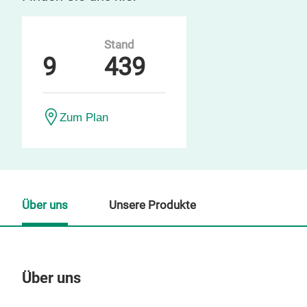
Stand
9
439
Zum Plan
Über uns
Unsere Produkte
Über uns
Un