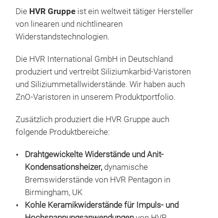
Die
HVR Gruppe
ist ein weltweit tätiger Hersteller
von linearen und nichtlinearen
Widerstandstechnologien.
Die HVR International GmbH in Deutschland
produziert und vertreibt Siliziumkarbid-Varistoren
und Siliziummetallwiderstände. Wir haben auch
ZnO-Varistoren in unserem Produktportfolio.
Zusätzlich produziert die HVR Gruppe auch
folgende Produktbereiche:
Drahtgewickelte Widerstände und Anit-
Kondensationsheizer,
dynamische
Bremswiderstände von HVR Pentagon in
Sili
Birmingham, UK
Kohle Keramikwiderstände für Impuls- und
HVR 
Hochspannungsanwendungen
von HVR