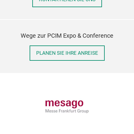
- Re
Tel
- An
Wege zur PCIM Expo & Conference
Anod
Ind
PLANEN SIE IHRE ANREISE
- Ü
Für
Roh
mm 
erhä
kor
erhä
Weit