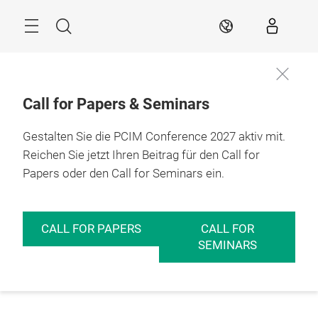
Überspringen
Menü
Suche
DE
Call for Papers & Seminars
Gestalten Sie die PCIM Conference 2027 aktiv mit.
Reichen Sie jetzt Ihren Beitrag für den Call for
Papers oder den Call for Seminars ein.
CALL FOR PAPERS
CALL FOR
SEMINARS