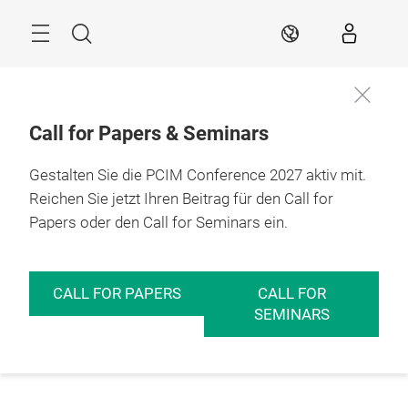
Überspringen
Menü
Suche
DE
Call for Papers & Seminars
Gestalten Sie die PCIM Conference 2027 aktiv mit.
Reichen Sie jetzt Ihren Beitrag für den Call for
Papers oder den Call for Seminars ein.
CALL FOR PAPERS
CALL FOR
SEMINARS