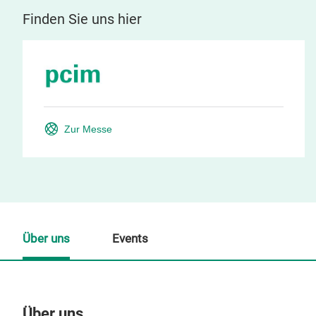
Finden Sie uns hier
Zur Messe
Über uns
Events
Über uns
Un