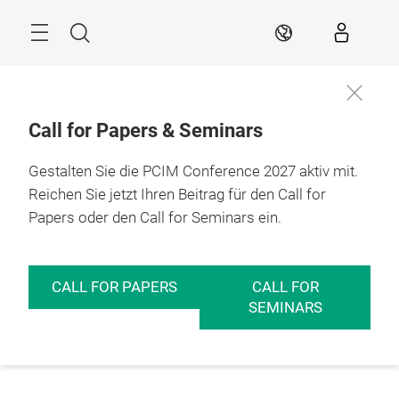
Überspringen
Menü
Suche
DE
Call for Papers & Seminars
Gestalten Sie die PCIM Conference 2027 aktiv mit.
Reichen Sie jetzt Ihren Beitrag für den Call for
Papers oder den Call for Seminars ein.
CALL FOR PAPERS
CALL FOR
SEMINARS