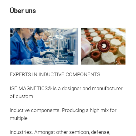
Über uns
Un
EXPERTS IN INDUCTIVE COMPONENTS
ISE MAGNETICS
®
is a designer and manufacturer
of custom
inductive components. Producing a high mix for
multiple
DC 
industries. Amongst other semicon, defense,