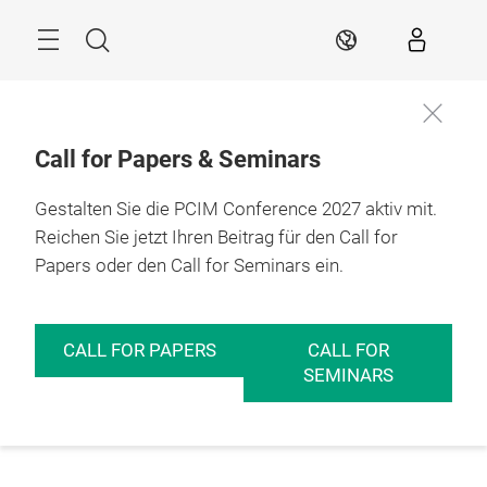
Überspringen
Menü
Suche
DE
Call for Papers & Seminars
Gestalten Sie die PCIM Conference 2027 aktiv mit.
Reichen Sie jetzt Ihren Beitrag für den Call for
Papers oder den Call for Seminars ein.
CALL FOR PAPERS
CALL FOR
SEMINARS