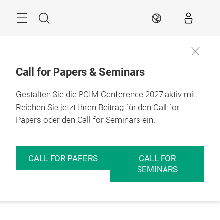
Überspringen
Menü
Suche
DE
Call for Papers & Seminars
Gestalten Sie die PCIM Conference 2027 aktiv mit.
Reichen Sie jetzt Ihren Beitrag für den Call for
Papers oder den Call for Seminars ein.
CALL FOR PAPERS
CALL FOR
SEMINARS