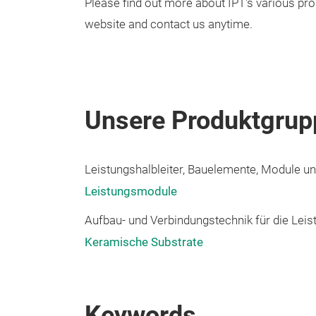
Please find out more about IPT's various pr
website and contact us anytime.
Unsere Produktgrup
Leistungshalbleiter, Bauelemente, Module und
Leistungsmodule
Aufbau- und Verbindungstechnik für die Leis
Keramische Substrate
Keywords