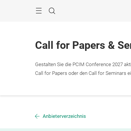
Überspringen
Menü
Suche
Call for Papers & S
Gestalten Sie die PCIM Conference 2027 aktiv
Call for Papers oder den Call for Seminars ei
Anbieterverzeichnis