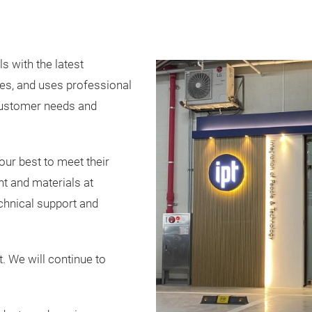
s with the latest
ries, and uses professional
 customer needs and
our best to meet their
t and materials at
echnical support and
. We will continue to