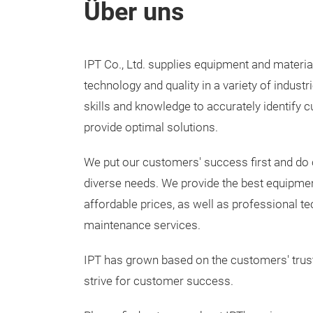
Über uns
IPT Co., Ltd. supplies equipment and material
technology and quality in a variety of indust
skills and knowledge to accurately identify
provide optimal solutions.
We put our customers' success first and do 
diverse needs. We provide the best equipmen
affordable prices, as well as professional t
maintenance services.
IPT has grown based on the customers' trust
strive for customer success.