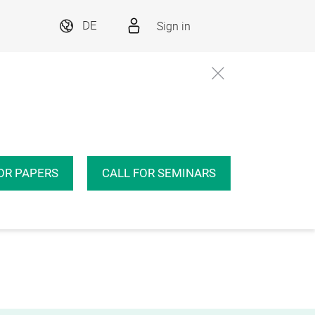
Sign in
DE
OR PAPERS
CALL FOR SEMINARS