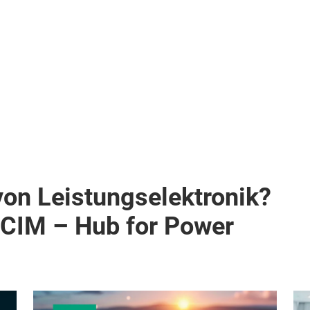
von Leistungselektronik?
PCIM – Hub for Power