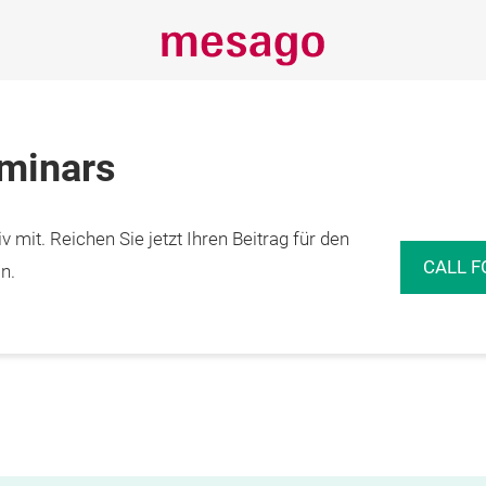
eminars
 mit. Reichen Sie jetzt Ihren Beitrag für den
CALL F
n.