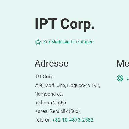
IPT Corp.
Zur Merkliste hinzufügen
Adresse
Me
IPT Corp.
U
724, Mark One, Hogupo-ro 194,
Namdong-gu,
Incheon 21655
Korea, Republik (Süd)
Telefon
+82 10-4873-2582