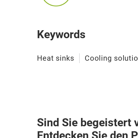
Keywords
Heat sinks
Cooling soluti
Sind Sie begeistert 
Entdecken Sie den 