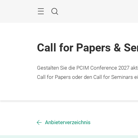
Überspringen
Menü
Suche
Call for Papers & S
Gestalten Sie die PCIM Conference 2027 aktiv
Call for Papers oder den Call for Seminars ei
Anbieterverzeichnis