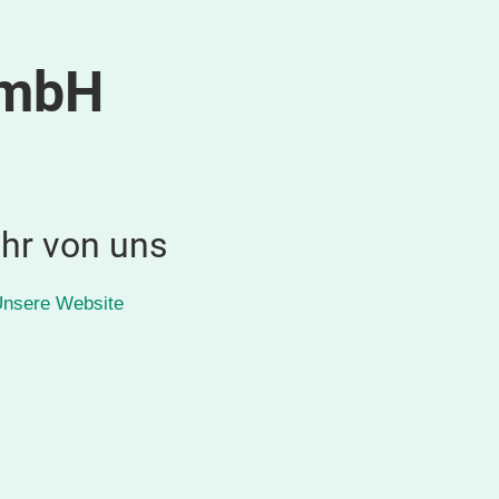
GmbH
hr von uns
nsere Website