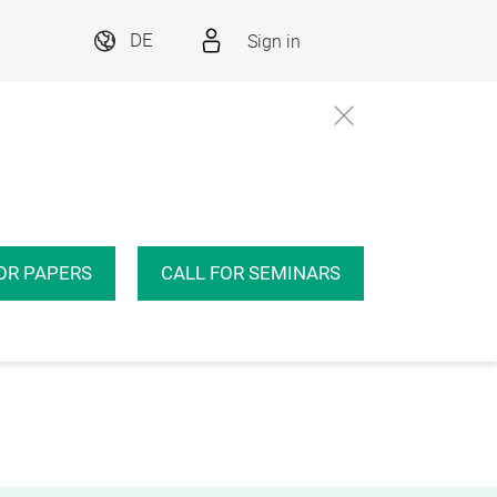
Sign in
DE
OR PAPERS
CALL FOR SEMINARS