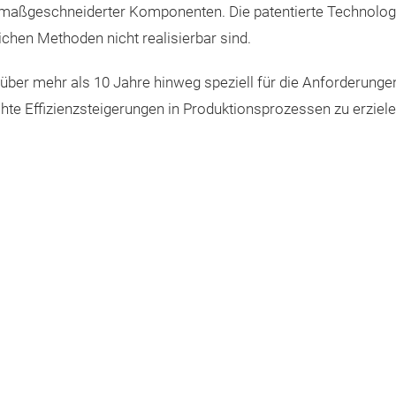
n maßgeschneiderter Komponenten. Die patentierte Technolog
chen Methoden nicht realisierbar sind.
über mehr als 10 Jahre hinweg speziell für die Anforderunge
te Effizienzsteigerungen in Produktionsprozessen zu erziele