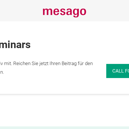
eminars
 mit. Reichen Sie jetzt Ihren Beitrag für den
CALL F
n.