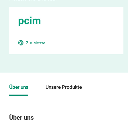
Zur Messe
Über uns
Unsere Produkte
Über uns
Un