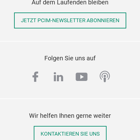
Auf dem Laufenden bleiben
JETZT PCIM-NEWSLETTER ABONNIEREN
Folgen Sie uns auf
facebook
linkedin
youtube
podcas
Wir helfen Ihnen gerne weiter
KONTAKTIEREN SIE UNS