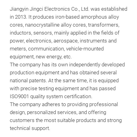
Jiangyin Jingci Electronics Co., Ltd.
was established
in 2013. It produces iron-based amorphous alloy
cores, nanocrystalline alloy cores, transformers,
inductors, sensors, mainly applied in the fields of
power, electronics, aerospace, instruments and
meters, communication, vehicle-mounted
equipment, new energy, etc.
The company has its own independently developed
production equipment and has obtained several
national patents. At the same time, it is equipped
with precise testing equipment and has passed
IN
ISO9001 quality system certification.
The company adheres to providing professional
IND
design, personalized services, and offering
customers the most suitable products and strong
technical support.