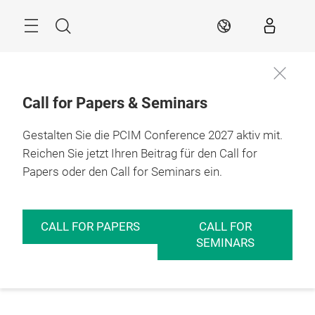
Überspringen
Menü
Suche
DE
Call for Papers & Seminars
Gestalten Sie die PCIM Conference 2027 aktiv mit.
Reichen Sie jetzt Ihren Beitrag für den Call for
Papers oder den Call for Seminars ein.
CALL FOR PAPERS
CALL FOR
SEMINARS