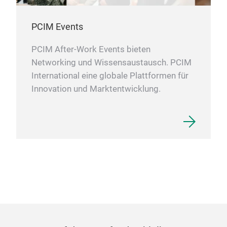
PCIM Events
PCIM After-Work Events bieten
Networking und Wissensaustausch. PCIM
International eine globale Plattformen für
Innovation und Marktentwicklung.