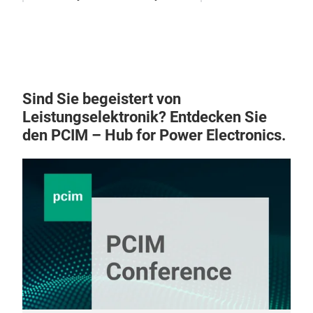
Sind Sie begeistert von
Leistungselektronik? Entdecken Sie
den PCIM – Hub for Power Electronics.
NA
NAN