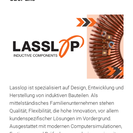
Lasslop ist spezialisiert auf Design, Entwicklung und
Herstellung von induktiven Bauteilen. Als
Dro
mittelständisches Familienunternehmen stehen
Qualität, Flexibilität, die hohe Innovation, vor allem
Dro
kundenspezifischer Lösungen im Vordergrund.
Ausgestattet mit modernen Computersimulationen,