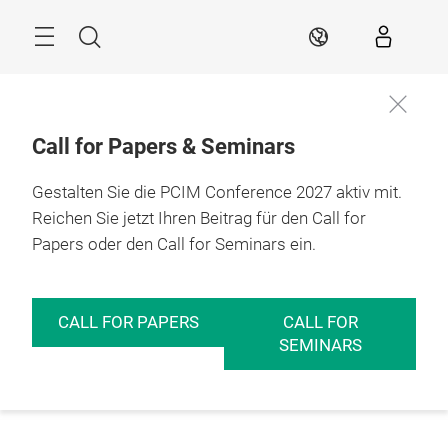
Überspringen
Menü
Suche
DE
Call for Papers & Seminars
Gestalten Sie die PCIM Conference 2027 aktiv mit.
Reichen Sie jetzt Ihren Beitrag für den Call for
Papers oder den Call for Seminars ein.
CALL FOR PAPERS
CALL FOR
SEMINARS