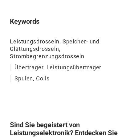
NF- 
Zün
Keywords
Leistungsdrosseln, Speicher- und
Glättungsdrosseln,
Strombegrenzungsdrosseln
Übertrager, Leistungsübertrager
Spulen, Coils
Sind Sie begeistert von
Leistungselektronik? Entdecken Sie