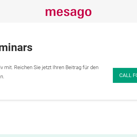
eminars
 mit. Reichen Sie jetzt Ihren Beitrag für den
CALL F
n.