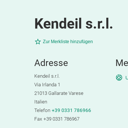
Kendeil s.r.l.
Zur Merkliste hinzufügen
Adresse
Me
Kendeil s.r.l.
U
Via Irlanda 1
21013 Gallarate Varese
Italien
Telefon
+39 0331 786966
Fax
+39 0331 786967