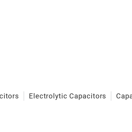
citors
Electrolytic Capacitors
Capa