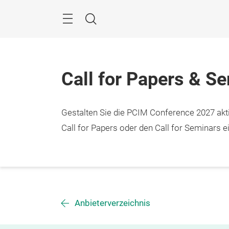
Überspringen
Menü
Suche
Call for Papers & S
Gestalten Sie die PCIM Conference 2027 aktiv
Call for Papers oder den Call for Seminars ei
Anbieterverzeichnis