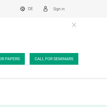
Sign in
DE
OR PAPERS
CALL FOR SEMINARS