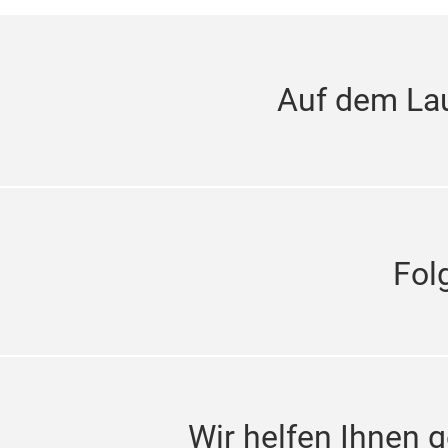
Auf dem La
Fol
Wir helfen Ihnen g