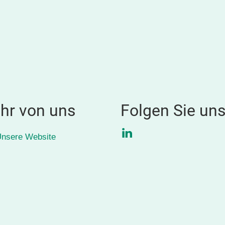
hr von uns
Folgen Sie un
LinkedIn
nsere Website