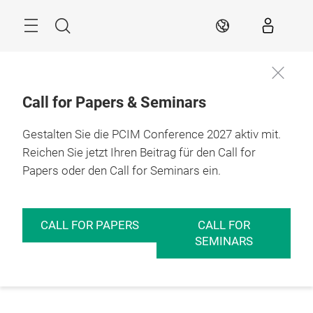
Überspringen
Menü
Suche
DE
Call for Papers & Seminars
Gestalten Sie die PCIM Conference 2027 aktiv mit.
Reichen Sie jetzt Ihren Beitrag für den Call for
Papers oder den Call for Seminars ein.
CALL FOR PAPERS
CALL FOR
SEMINARS