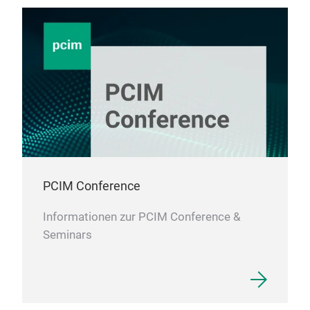
PCIM Conference
Informationen zur PCIM Conference &
Seminars