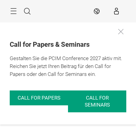
Überspringen
Menü
Suche
DE
Call for Papers & Seminars
Gestalten Sie die PCIM Conference 2027 aktiv mit.
Reichen Sie jetzt Ihren Beitrag für den Call for
Papers oder den Call for Seminars ein.
CALL FOR PAPERS
CALL FOR
SEMINARS