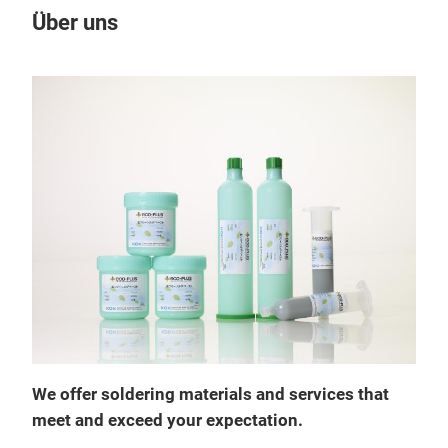
Über uns
Un
M
We offer soldering materials and services that
meet and exceed your expectation.
The 