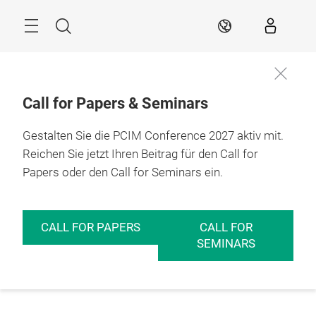
Überspringen
Menü
Suche
DE
Call for Papers & Seminars
Gestalten Sie die PCIM Conference 2027 aktiv mit.
Reichen Sie jetzt Ihren Beitrag für den Call for
Papers oder den Call for Seminars ein.
CALL FOR PAPERS
CALL FOR
SEMINARS