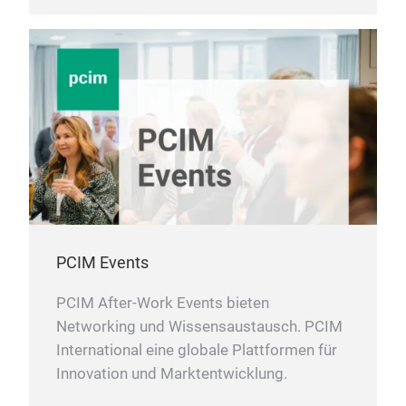
PCIM Events
PCIM After-Work Events bieten
Networking und Wissensaustausch. PCIM
International eine globale Plattformen für
Innovation und Marktentwicklung.