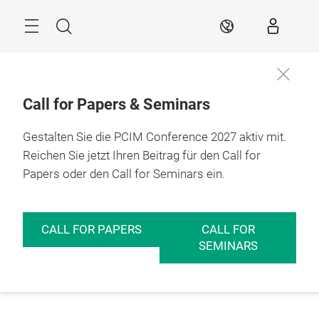
Überspringen
Menü
Suche
DE
Call for Papers & Seminars
Gestalten Sie die PCIM Conference 2027 aktiv mit.
Reichen Sie jetzt Ihren Beitrag für den Call for
Papers oder den Call for Seminars ein.
CALL FOR PAPERS
CALL FOR
SEMINARS