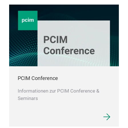
PCIM Conference
Informationen zur PCIM Conference &
Seminars