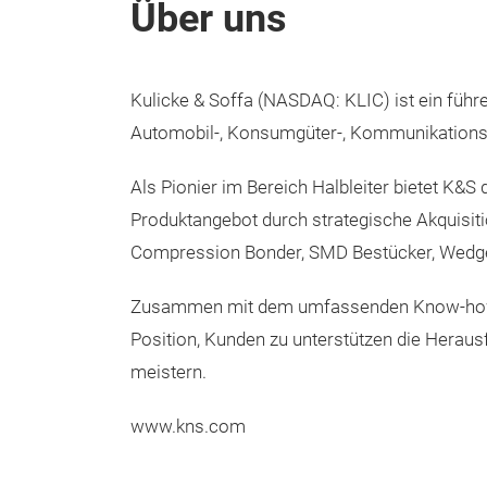
Über uns
Kulicke & Soffa (NASDAQ: KLIC) ist ein füh
Automobil-, Konsumgüter-, Kommunikations-
Als Pionier im Bereich Halbleiter bietet K&
Produktangebot durch strategische Akquisiti
Compression Bonder, SMD Bestücker, Wedge-
Zusammen mit dem umfassenden Know-how in
Position, Kunden zu unterstützen die Herau
meistern.
www.kns.com