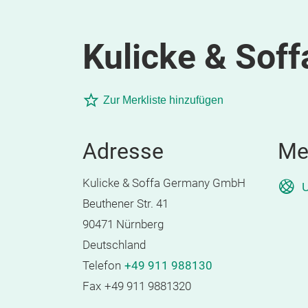
Kulicke & So
Zur Merkliste hinzufügen
Adresse
Me
Kulicke & Soffa Germany GmbH
U
Beuthener Str. 41
90471 Nürnberg
Deutschland
Telefon
+49 911 988130
Fax
+49 911 9881320