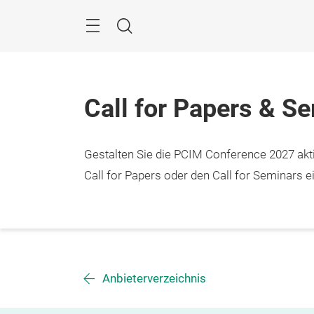
Überspringen
Menü
Suche
Call for Papers & S
Gestalten Sie die PCIM Conference 2027 aktiv
Call for Papers oder den Call for Seminars ei
Anbieterverzeichnis