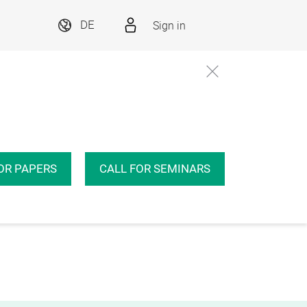
Sign in
DE
OR PAPERS
CALL FOR SEMINARS