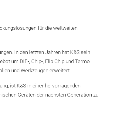
ückungslösungen für die weltweiten
ngen. In den letzten Jahren hat K&S sein
bot um DIE-, Chip-, Flip Chip und Termo
lien und Werkzeugen erweitert.
g, ist K&S in einer hervorragenden
nischen Geräten der nächsten Generation zu