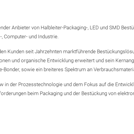
render Anbieter von Halbleiter-Packaging-, LED und SMD Best
, Computer- und Industrie.
S den Kunden seit Jahrzehnten marktführende Bestückungslösu
onen und organische Entwicklung erweitert und sein Kernange
Bonder, sowie ein breiteres Spektrum an Verbrauchsmateria
 der Prozesstechnologie und dem Fokus auf die Entwicklun
sforderungen beim Packaging und der Bestückung von elektro