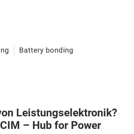
ing
Battery bonding
von Leistungselektronik?
PCIM – Hub for Power