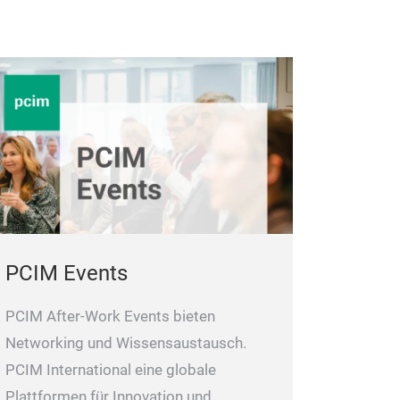
PCIM Events
PCIM After-Work Events bieten
Networking und Wissensaustausch.
PCIM International eine globale
Plattformen für Innovation und