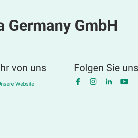
ffa Germany GmbH
hr von uns
Folgen Sie un
Facebook
Instagram
LinkedIn
YouT
nsere Website