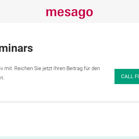
eminars
 mit. Reichen Sie jetzt Ihren Beitrag für den
CALL F
n.