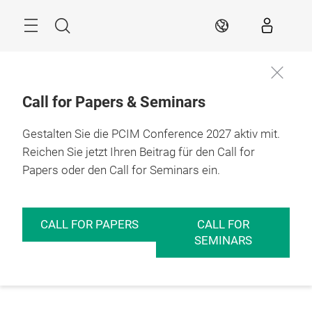
Überspringen
Menü
Suche
DE
Call for Papers & Seminars
Gestalten Sie die PCIM Conference 2027 aktiv mit.
Reichen Sie jetzt Ihren Beitrag für den Call for
Papers oder den Call for Seminars ein.
CALL FOR PAPERS
CALL FOR
SEMINARS