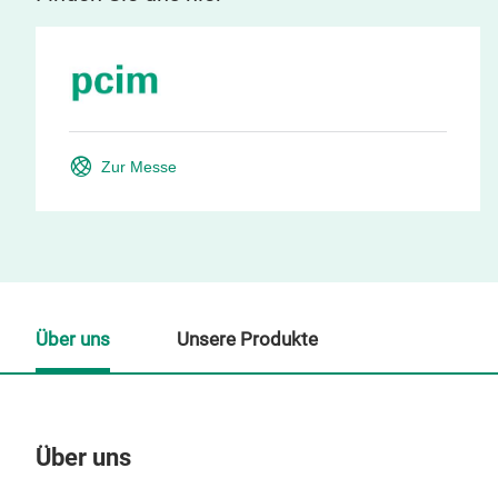
Zur Messe
Über uns
Unsere Produkte
Über uns
Un