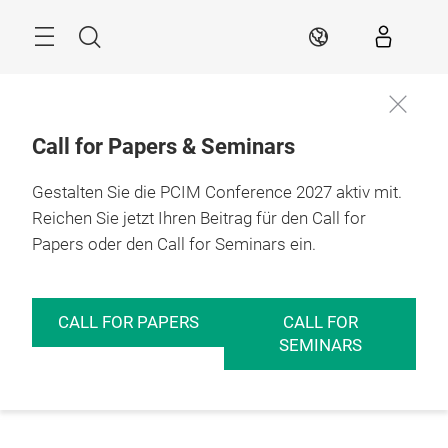
Überspringen
Menü
Suche
DE
Call for Papers & Seminars
Gestalten Sie die PCIM Conference 2027 aktiv mit.
Reichen Sie jetzt Ihren Beitrag für den Call for
Papers oder den Call for Seminars ein.
CALL FOR PAPERS
CALL FOR
SEMINARS