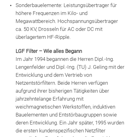
Sonderbauelemente:
Leistungsübertrager für
höhere Frequenzen im Kilo- und
Megawattbereich. Hochspannungsübertrager
ca. 50 KV, Drosseln für AC oder DC mit
überlagertem HF-Ripple.
LGF Filter – Wie alles Begann
Im Jahr 1994 begannen die Herren Dipl.-Ing.
Lengenfelder und Dipl.-Ing. (TU) J. Geling mit der
Entwicklung und dem Vertrieb von
Netzentstörfiltern. Beide Herren verfügen
aufgrund ihrer bisherigen Tätigkeiten über
jahrzehntelange Erfahrung mit
weichmagnetischen Werkstoffen, induktiven
Bauelementen und Entstörbaugruppen sowie
deren Entwicklung. Ein Jahr später, 1995 wurden
die ersten kundenspezifischen Netzfilter