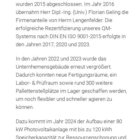
wurden 2015 abgeschlossen. Im Jahr 2016
übernahm Herr Dipl.-Ing. (Univ.) Florian Geling die
Firmenanteile von Herrn Lengenfelder. Die
erfolgreiche Rezertifizierung unseres QM-
Systems nach DIN EN ISO 9001-2015 erfolgte in
den Jahren 2017, 2020 und 2023.
In den Jahren 2022 und 2023 wurde das
Unternhemensgebäude erneut vergrößert.
Dadurch konnten neue Fertigungsräume, ein
Labor- & Prüfraum sowie rund 300 weitere
Pallettenstellplätze im Lager geschaffen werden,
um noch flexibler und schneller agieren zu
können.
Dazu kommt im Jahr 2024 der Aufbau einer 80
kW Photovoltaikanlage mit bis zu 120 kWh
Speicherkapazität zur Ressourcenschonung und