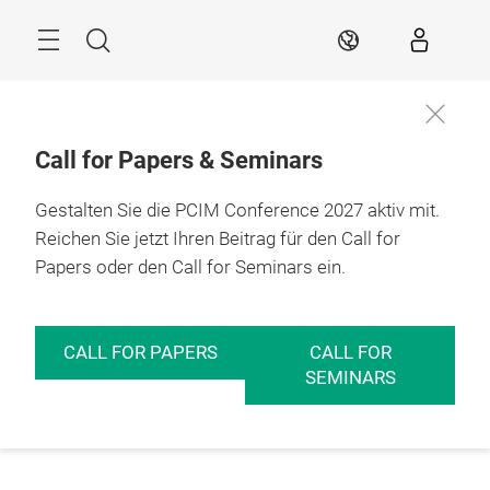
Überspringen
Menü
Suche
DE
Call for Papers & Seminars
Gestalten Sie die PCIM Conference 2027 aktiv mit.
Reichen Sie jetzt Ihren Beitrag für den Call for
Papers oder den Call for Seminars ein.
CALL FOR PAPERS
CALL FOR
SEMINARS