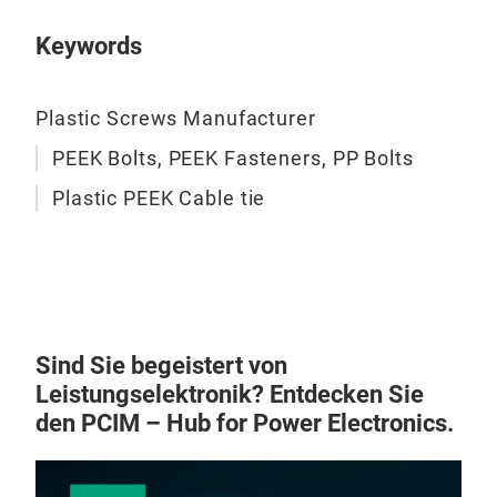
vom
Keywords
Plastic Screws Manufacturer
PEEK Bolts, PEEK Fasteners, PP Bolts
Plastic PEEK Cable tie
Sind Sie begeistert von
Hoc
Leistungselektronik? Entdecken Sie
Anw
den PCIM – Hub for Power Electronics.
End
Sch