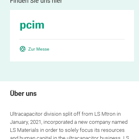
Finden Sie uns hier
Zur Messe
Über uns
Ultracapacitor division split off from LS Mtron in
January, 2021, incorporated a new company named
LS Materials in order to solely focus its resources
and human capital in the ultracapacitor business. LS