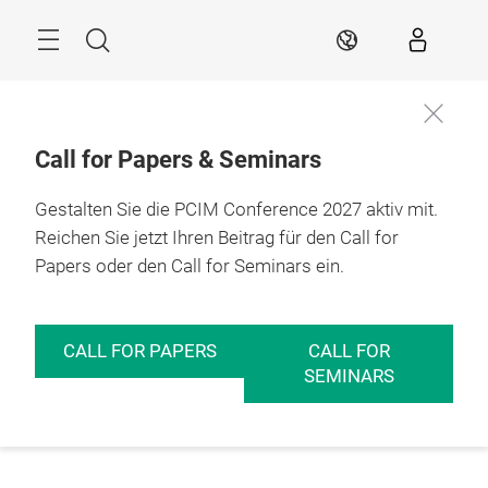
Überspringen
Menü
Suche
DE
Call for Papers & Seminars
Gestalten Sie die PCIM Conference 2027 aktiv mit.
Reichen Sie jetzt Ihren Beitrag für den Call for
Papers oder den Call for Seminars ein.
CALL FOR PAPERS
CALL FOR
SEMINARS