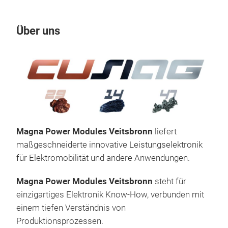
Über uns
Un
Magna Power Modules Veitsbronn
liefert
maßgeschneiderte innovative Leistungselektronik
für Elektromobilität und andere Anwendungen.
Magna Power Modules Veitsbronn
steht für
einzigartiges Elektronik Know-How, verbunden mit
einem tiefen Verständnis von
Prod
Produktionsprozessen.