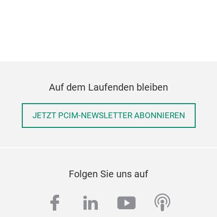
Auf dem Laufenden bleiben
JETZT PCIM-NEWSLETTER ABONNIEREN
Folgen Sie uns auf
facebook
linkedin
youtube
podcas
Pro
/ A