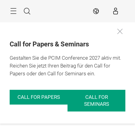
Überspringen
Menü
Suche
DE
Call for Papers & Seminars
Gestalten Sie die PCIM Conference 2027 aktiv mit.
Reichen Sie jetzt Ihren Beitrag für den Call for
Papers oder den Call for Seminars ein.
CALL FOR PAPERS
CALL FOR
SEMINARS