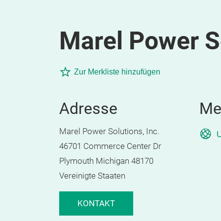
Marel Power So
Zur Merkliste hinzufügen
Adresse
Me
Marel Power Solutions, Inc.
U
46701 Commerce Center Dr
Plymouth Michigan 48170
Vereinigte Staaten
KONTAKT