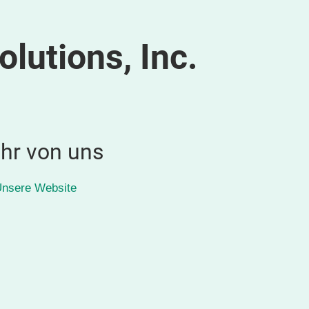
lutions, Inc.
hr von uns
nsere Website