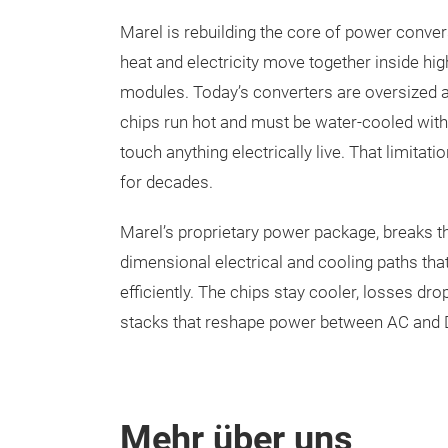
Marel is rebuilding the core of power conver
heat and electricity move together inside h
modules. Today’s converters are oversized
chips run hot and must be water-cooled witho
touch anything electrically live. That limitati
for decades.
Marel’s proprietary power package, breaks th
dimensional electrical and cooling paths that
efficiently. The chips stay cooler, losses d
stacks that reshape power between AC and D
Mehr über uns