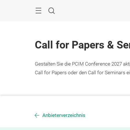
Überspringen
Menü
Suche
Call for Papers & S
Gestalten Sie die PCIM Conference 2027 aktiv
Call for Papers oder den Call for Seminars ei
Anbieterverzeichnis