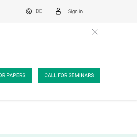
Sign in
DE
OR PAPERS
CALL FOR SEMINARS