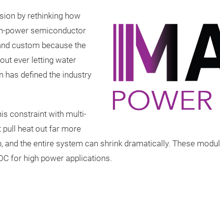
sion by rethinking how
igh-power semiconductor
 and custom because the
ut ever letting water
on has defined the industry
is constraint with multi-
 pull heat out far more
rop, and the entire system can shrink dramatically. These mod
C for high power applications.