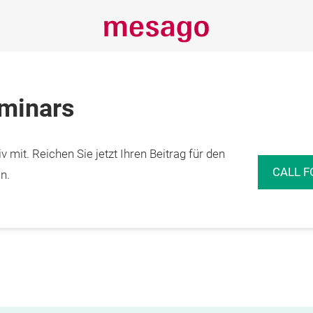
eminars
 mit. Reichen Sie jetzt Ihren Beitrag für den
CALL F
n.