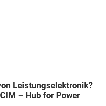
von Leistungselektronik?
PCIM – Hub for Power