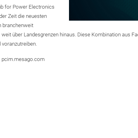
b for Power Electronics
der Zeit die neuesten
h branchenweit
 weit über Landesgrenzen hinaus. Diese Kombination aus Fa
d voranzutreiben.
ier: pcim.mesago.com