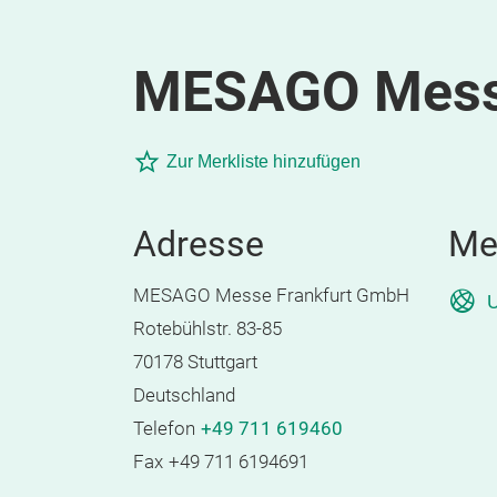
MESAGO Messe
Zur Merkliste hinzufügen
Adresse
Me
MESAGO Messe Frankfurt GmbH
U
Rotebühlstr. 83-85
70178 Stuttgart
Deutschland
Telefon
+49 711 619460
Fax
+49 711 6194691