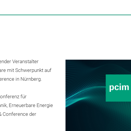
nder Veranstalter
re mit Schwerpunkt auf
erence in Nürnberg.
onferenz für
hnik, Erneuerbare Energie
& Conference der