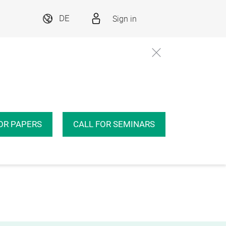
Sign in
DE
OR PAPERS
CALL FOR SEMINARS