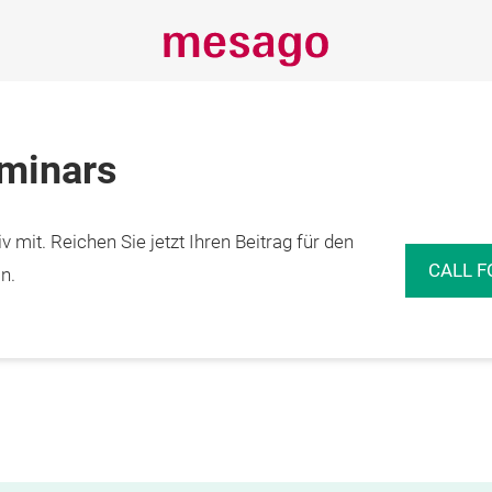
eminars
 mit. Reichen Sie jetzt Ihren Beitrag für den
CALL F
n.