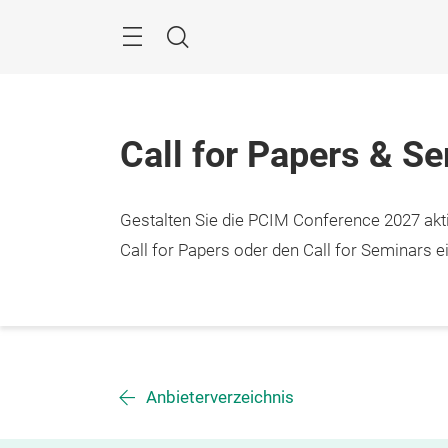
Überspringen
Menü
Suche
Call for Papers & S
Gestalten Sie die PCIM Conference 2027 aktiv
Call for Papers oder den Call for Seminars ei
Anbieterverzeichnis