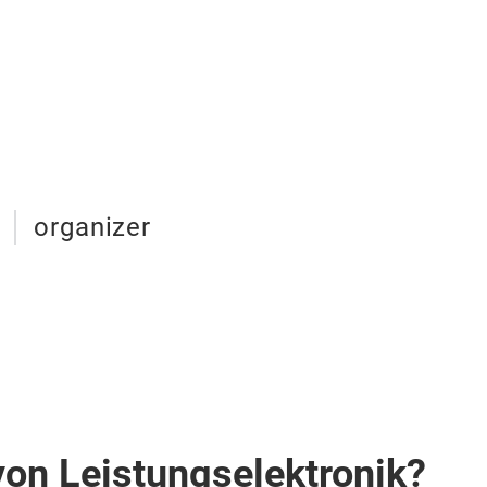
organizer
von Leistungselektronik?