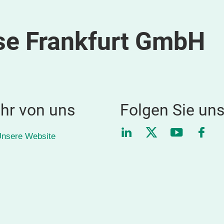
 Frankfurt GmbH
hr von uns
Folgen Sie un
LinkedIn
Twitter
YouTube
Face
nsere Website