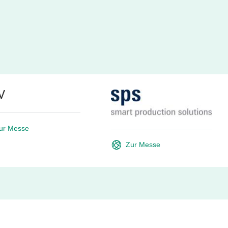
V
ur Messe
Zur Messe