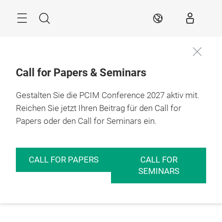
Überspringen
Menü
Suche
DE
Call for Papers & Seminars
Gestalten Sie die PCIM Conference 2027 aktiv mit.
Reichen Sie jetzt Ihren Beitrag für den Call for
Papers oder den Call for Seminars ein.
CALL FOR PAPERS
CALL FOR
SEMINARS