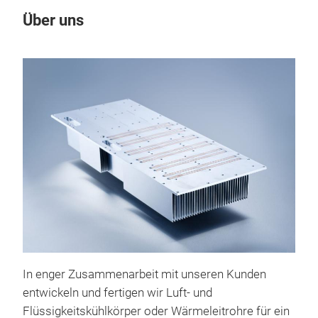
Über uns
Un
In enger Zusammenarbeit mit unseren Kunden
Wär
entwickeln und fertigen wir Luft- und
Miba
Flüssigkeitskühlkörper oder Wärmeleitrohre für ein