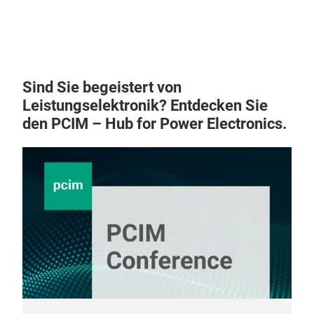
ver
Mon
Luf
Einf
Miba
werd
Lösu
Kühl
Sind Sie begeistert von
Team
Rest
Leistungselektronik? Entdecken Sie
Prod
den PCIM – Hub for Power Electronics.
sond
in u
wer
kund
indi
Fer
Lüft
in d