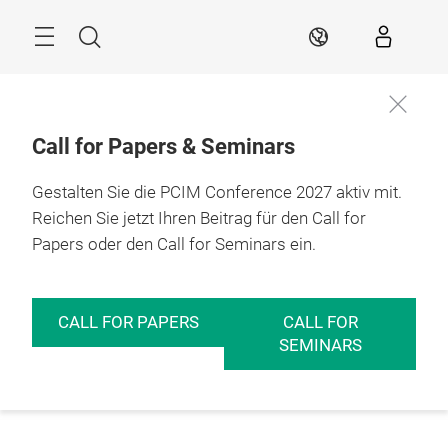
Überspringen
Menü
Suche
DE
Call for Papers & Seminars
Gestalten Sie die PCIM Conference 2027 aktiv mit.
Reichen Sie jetzt Ihren Beitrag für den Call for
Papers oder den Call for Seminars ein.
CALL FOR PAPERS
CALL FOR
SEMINARS