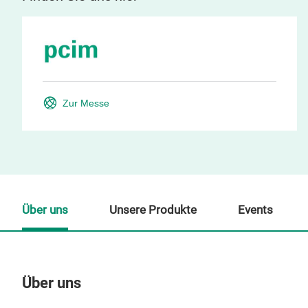
Zur Messe
Über uns
Unsere Produkte
Events
Über uns
Un