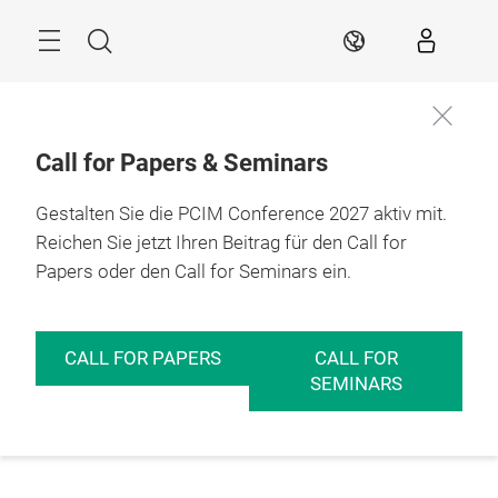
Überspringen
Menü
Suche
DE
Call for Papers & Seminars
Gestalten Sie die PCIM Conference 2027 aktiv mit.
Reichen Sie jetzt Ihren Beitrag für den Call for
Papers oder den Call for Seminars ein.
CALL FOR PAPERS
CALL FOR
SEMINARS