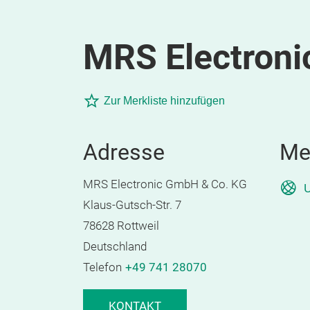
MRS Electroni
Zur Merkliste hinzufügen
Adresse
Me
MRS Electronic GmbH & Co. KG
U
Klaus-Gutsch-Str. 7
78628 Rottweil
Deutschland
Telefon
+49 741 28070
KONTAKT