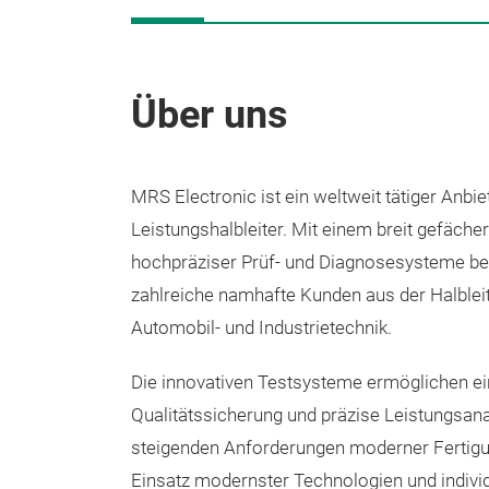
Über uns
MRS Electronic ist ein weltweit tätiger Anbi
Leistungshalbleiter. Mit einem breit gefächer
hochpräziser Prüf- und Diagnosesysteme be
zahlreiche namhafte Kunden aus der Halbleit
Automobil- und Industrietechnik.
Die innovativen Testsysteme ermöglichen ei
Qualitätssicherung und präzise Leistungsanal
steigenden Anforderungen moderner Fertig
Einsatz modernster Technologien und indivi