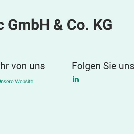
c GmbH & Co. KG
hr von uns
Folgen Sie un
LinkedIn
nsere Website