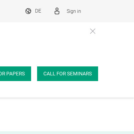
Sign in
DE
OR PAPERS
CALL FOR SEMINARS