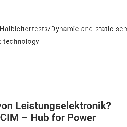
Halbleitertests/Dynamic and static se
 technology
von Leistungselektronik?
PCIM – Hub for Power