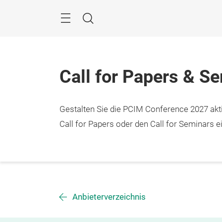
Überspringen
Menü
Suche
Call for Papers & S
Gestalten Sie die PCIM Conference 2027 aktiv
Call for Papers oder den Call for Seminars ei
Anbieterverzeichnis