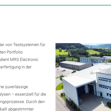
eter von Testsystemen für
ten Portfolio
dient MRS Electronic
erfertigung in der
ne zuverlässige
ysen – essenziell für die
ungsprozesse. Durch den
duell abgestimmter