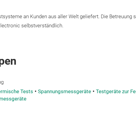
tsysteme an Kunden aus aller Welt geliefert. Die Betreuung 
ectronic selbstverständlich.
pen
ng
rmische Tests
Spannungsmessgeräte
Testgeräte zur Fe
lmessgeräte