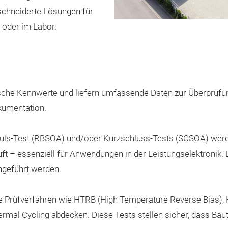
schneiderte Lösungen für
 oder im Labor.
rische Kennwerte und liefern umfassende Daten zur Überprüf
kumentation.
uls-Test (RBSOA) und/oder Kurzschluss-Tests (SCSOA) werde
rüft – essenziell für Anwendungen in der Leistungselektroni
hgeführt werden.
e Prüfverfahren wie HTRB (High Temperature Reverse Bias), 
mal Cycling abdecken. Diese Tests stellen sicher, dass Bau