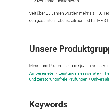
zuverlässig funktionieren.
Seit über 25 Jahren wurden mehr als 150 Tes
den gesamten Lebenszeitraum ist für MRS El
Unsere Produktgrup
Mess- und Prüftechnik und Qualitätssicheru
Amperemeter
Leistungsmessgeräte
The
und zerstörungsfreie Prüfungen
Universa
Keywords