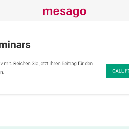
eminars
 mit. Reichen Sie jetzt Ihren Beitrag für den
CALL F
n.