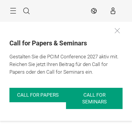
Überspringen
Menü
Suche
DE
Call for Papers & Seminars
Gestalten Sie die PCIM Conference 2027 aktiv mit.
Reichen Sie jetzt Ihren Beitrag für den Call for
Papers oder den Call for Seminars ein.
CALL FOR PAPERS
CALL FOR
SEMINARS