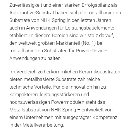
Zuverlässigkeit und einer starken Erfolgsbilanz als
Automotive-Substrat haben sich die metallbasierten
Substrate von NHK Spring in den letzten Jahren
auch in Anwendungen für Leistungsbauelemente
etabliert. In diesem Bereich sind wir stolz darauf,
IMS
den weltweit größten Marktanteil (No. 1) bei
metallbasierten Substraten für Power-Device-
Anwendungen zu halten.
Im Vergleich zu herkömmlichen Keramiksubstraten
bieten metallbasierte Substrate zahlreiche
technische Vorteile. Für die Innovation hin zu
kompakteren, leistungsstärkeren und
hochzuverlässigen Powermodulen steht das
Metallsubstrat von NHK Spring
– entwickelt von
einem Unternehmen mit ausgeprägter Kompetenz
in der Metallverarbeitung.
Kom