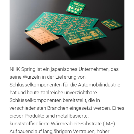
NHK Spring ist ein japanisches Unternehmen, das
Übe
seine Wurzeln in der Lieferung von
Schlüsselkomponenten für die Automobilindustrie
hat und heute zahlreiche unverzichtbare
Schlüsselkomponenten bereitstellt, die in
verschiedensten Branchen eingesetzt werden. Eines
dieser Produkte sind metallbasierte,
kunststoffisolierte Wärmeableit-Substrate (IMS).
Aufbauend auf langjährigem Vertrauen, hoher