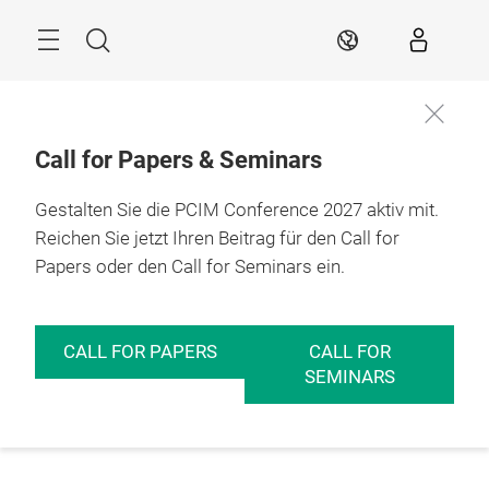
Überspringen
Menü
Suche
DE
Call for Papers & Seminars
Gestalten Sie die PCIM Conference 2027 aktiv mit.
Reichen Sie jetzt Ihren Beitrag für den Call for
Papers oder den Call for Seminars ein.
CALL FOR PAPERS
CALL FOR
SEMINARS