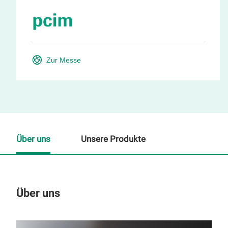
Zur Messe
Über uns
Unsere Produkte
Über uns
Un