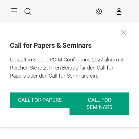
Überspringen
Menü
Suche
DE
Call for Papers & Seminars
Gestalten Sie die PCIM Conference 2027 aktiv mit.
Reichen Sie jetzt Ihren Beitrag für den Call for
Papers oder den Call for Seminars ein.
CALL FOR PAPERS
CALL FOR
SEMINARS