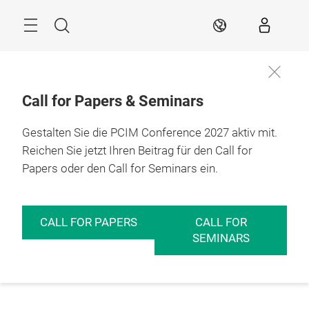
Überspringen
Menü
Suche
DE
Call for Papers & Seminars
Gestalten Sie die PCIM Conference 2027 aktiv mit.
Reichen Sie jetzt Ihren Beitrag für den Call for
Papers oder den Call for Seminars ein.
CALL FOR PAPERS
CALL FOR
SEMINARS