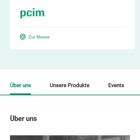
Zur Messe
Über uns
Unsere Produkte
Events
Über uns
Un
M