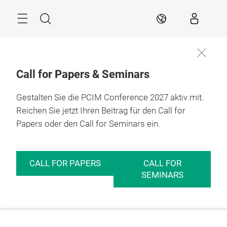
Überspringen
Menü
Suche
DE
Call for Papers & Seminars
Gestalten Sie die PCIM Conference 2027 aktiv mit.
Reichen Sie jetzt Ihren Beitrag für den Call for
Papers oder den Call for Seminars ein.
CALL FOR PAPERS
CALL FOR
SEMINARS