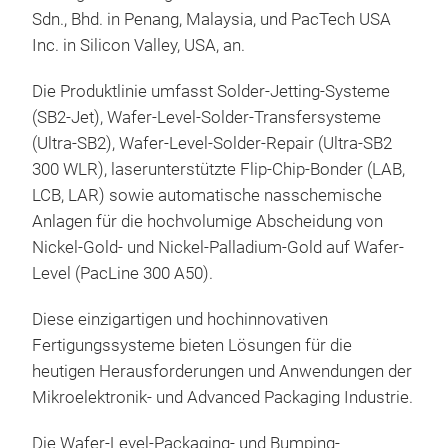
Sdn., Bhd. in Penang, Malaysia, und PacTech USA
Inc. in Silicon Valley, USA, an.
Die Produktlinie umfasst Solder-Jetting-Systeme
(SB2-Jet), Wafer-Level-Solder-Transfersysteme
(Ultra-SB2), Wafer-Level-Solder-Repair (Ultra-SB2
300 WLR), laserunterstützte Flip-Chip-Bonder (LAB,
LCB, LAR) sowie automatische nasschemische
Anlagen für die hochvolumige Abscheidung von
Nickel-Gold- und Nickel-Palladium-Gold auf Wafer-
Level (PacLine 300 A50).
Diese einzigartigen und hochinnovativen
Fertigungssysteme bieten Lösungen für die
heutigen Herausforderungen und Anwendungen der
Mikroelektronik- und Advanced Packaging Industrie.
Die Wafer-Level-Packaging- und Bumping-