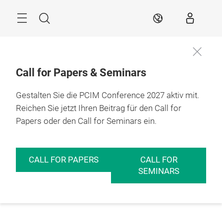
Überspringen
Menü
Suche
DE
Call for Papers & Seminars
Gestalten Sie die PCIM Conference 2027 aktiv mit.
Reichen Sie jetzt Ihren Beitrag für den Call for
Papers oder den Call for Seminars ein.
CALL FOR PAPERS
CALL FOR
SEMINARS