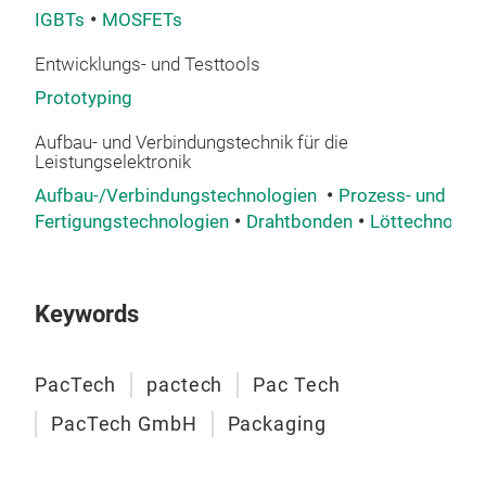
IGBTs
MOSFETs
Entwicklungs- und Testtools
Prototyping
Aufbau- und Verbindungstechnik für die
Leistungselektronik
Aufbau-/Verbindungstechnologien
Prozess- und
Fertigungstechnologien
Drahtbonden
Löttechnologi
Keywords
PacTech
pactech
Pac Tech
PacTech GmbH
Packaging