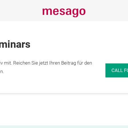
eminars
 mit. Reichen Sie jetzt Ihren Beitrag für den
CALL F
n.