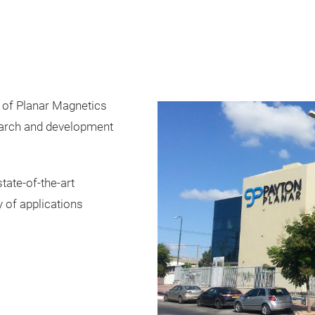
r of Planar Magnetics
earch and development
tate-of-the-art
y of applications