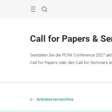
Überspringen
Menü
Suche
Call for Papers & S
Gestalten Sie die PCIM Conference 2027 aktiv
Call for Papers oder den Call for Seminars ei
Anbieterverzeichnis