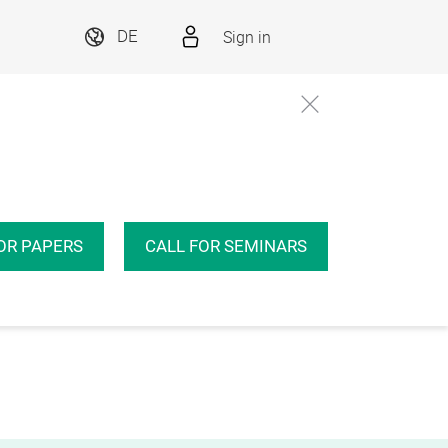
Sign in
DE
OR PAPERS
CALL FOR SEMINARS