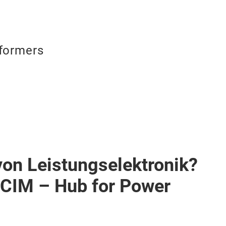
formers
von Leistungselektronik?
PCIM – Hub for Power