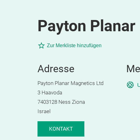
Payton Planar
Zur Merkliste hinzufügen
Adresse
Me
Payton Planar Magnetics Ltd
U
3 Haavoda
7403128 Ness Ziona
Israel
KONTAKT