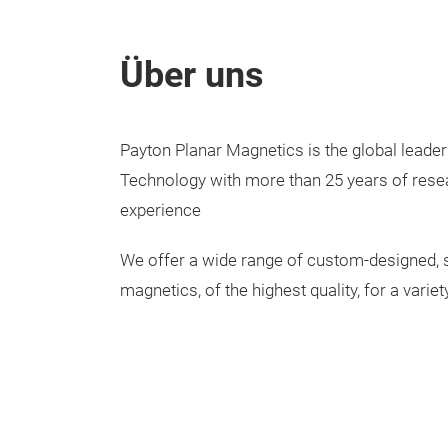
Über uns
Payton Planar Magnetics is the global leade
Technology with more than 25 years of res
experience
We offer a wide range of custom-designed, s
magnetics, of the highest quality, for a variet