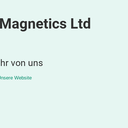
 Magnetics Ltd
hr von uns
nsere Website