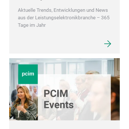
Aktuelle Trends, Entwicklungen und News
Zink
aus der Leistungselektronikbranche – 365
der 
Tage im Jahr