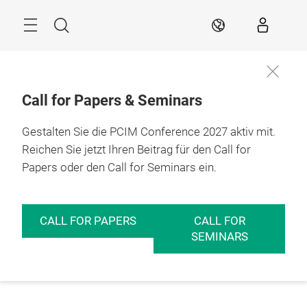
Überspringen
Menü
Suche
DE
Call for Papers & Seminars
Gestalten Sie die PCIM Conference 2027 aktiv mit.
Reichen Sie jetzt Ihren Beitrag für den Call for
Papers oder den Call for Seminars ein.
CALL FOR PAPERS
CALL FOR
SEMINARS