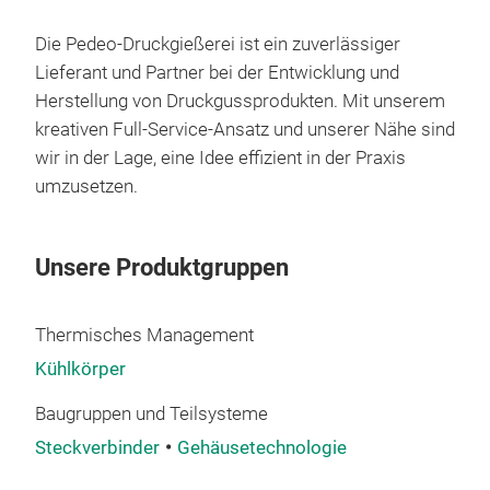
Die Pedeo-Druckgießerei ist ein zuverlässiger
Lieferant und Partner bei der Entwicklung und
Herstellung von Druckgussprodukten. Mit unserem
kreativen Full-Service-Ansatz und unserer Nähe sind
wir in der Lage, eine Idee effizient in der Praxis
umzusetzen.
Unsere Produktgruppen
Thermisches Management
Alu
Kühlkörper
Dru
Baugruppen und Teilsysteme
rob
Steckverbinder
Gehäusetechnologie
Sch