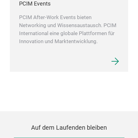
PCIM Events
PCIM After-Work Events bieten
Networking und Wissensaustausch. PCIM
Küh
International eine globale Plattformen für
Alu
Innovation und Marktentwicklung.
Eins
Auf dem Laufenden bleiben