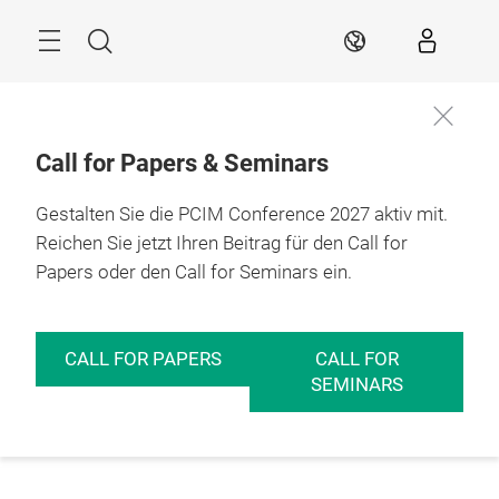
Überspringen
Menü
Suche
DE
Call for Papers & Seminars
Gestalten Sie die PCIM Conference 2027 aktiv mit.
Reichen Sie jetzt Ihren Beitrag für den Call for
Papers oder den Call for Seminars ein.
CALL FOR PAPERS
CALL FOR
SEMINARS