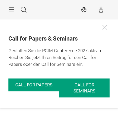
Überspringen
Menü
Suche
DE
Call for Papers & Seminars
Gestalten Sie die PCIM Conference 2027 aktiv mit.
Reichen Sie jetzt Ihren Beitrag für den Call for
Papers oder den Call for Seminars ein.
CALL FOR PAPERS
CALL FOR
SEMINARS