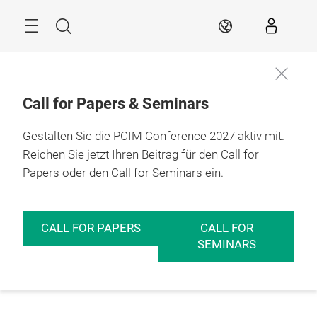
Überspringen
Menü
Suche
DE
Call for Papers & Seminars
Gestalten Sie die PCIM Conference 2027 aktiv mit.
Reichen Sie jetzt Ihren Beitrag für den Call for
Papers oder den Call for Seminars ein.
CALL FOR PAPERS
CALL FOR
SEMINARS