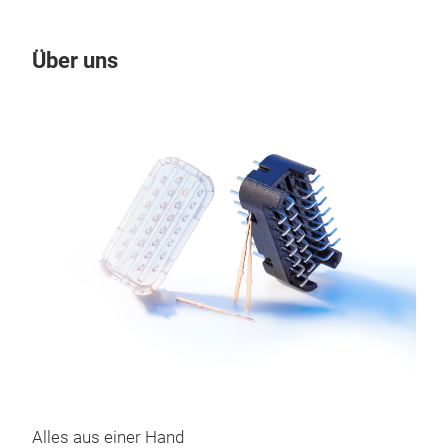
Über uns
Un
Alles aus einer Hand
Pro