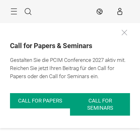
Überspringen
Menü
Suche
DE
Call for Papers & Seminars
Gestalten Sie die PCIM Conference 2027 aktiv mit.
Reichen Sie jetzt Ihren Beitrag für den Call for
Papers oder den Call for Seminars ein.
CALL FOR PAPERS
CALL FOR
SEMINARS