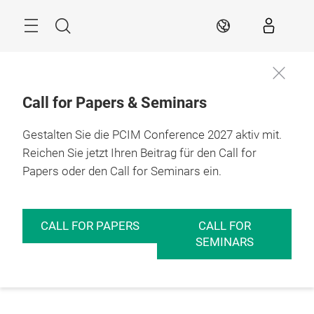
Überspringen
Menü
Suche
DE
Call for Papers & Seminars
Gestalten Sie die PCIM Conference 2027 aktiv mit.
Reichen Sie jetzt Ihren Beitrag für den Call for
Papers oder den Call for Seminars ein.
CALL FOR PAPERS
CALL FOR
SEMINARS