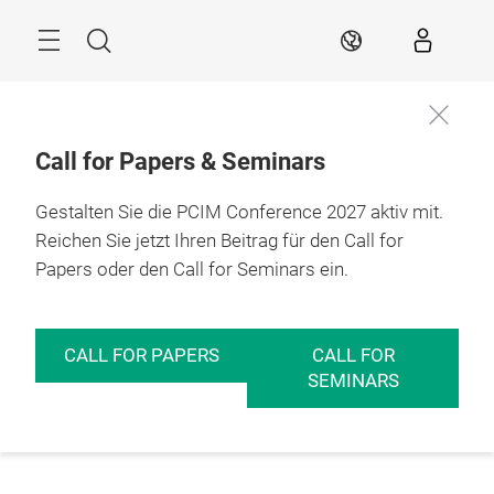
Überspringen
Menü
Suche
DE
Call for Papers & Seminars
Gestalten Sie die PCIM Conference 2027 aktiv mit.
Reichen Sie jetzt Ihren Beitrag für den Call for
Papers oder den Call for Seminars ein.
CALL FOR PAPERS
CALL FOR
SEMINARS