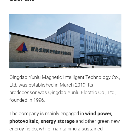
M
Qingdao Yunlu Magnetic Intelligent Technology Co.,
Ltd. was established in March 2019. Its
predecessor was Qingdao Yunlu Electric Co., Ltd.,
founded in 1996.
The company is mainly engaged in
wind power,
photovoltaic, energy storage
and other green new
Dry
energy fields, while maintaining a sustained