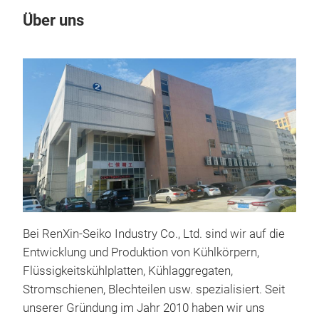
Über uns
Un
Flüs
Bei RenXin-Seiko Industry Co., Ltd. sind wir auf die
Entwicklung und Produktion von Kühlkörpern,
Flüs
Flüssigkeitskühlplatten, Kühlaggregaten,
Kup
Stromschienen, Blechteilen usw. spezialisiert. Seit
mög
unserer Gründung im Jahr 2010 haben wir uns