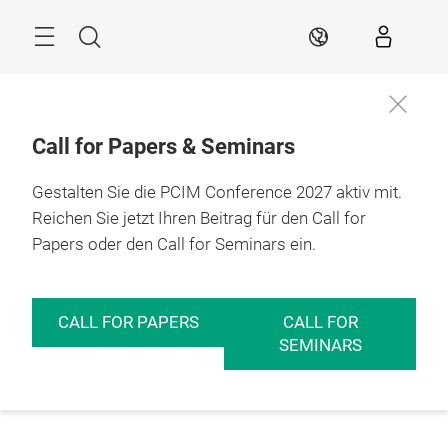
Überspringen
Menü
Suche
DE
Call for Papers & Seminars
Gestalten Sie die PCIM Conference 2027 aktiv mit.
Reichen Sie jetzt Ihren Beitrag für den Call for
Papers oder den Call for Seminars ein.
CALL FOR PAPERS
CALL FOR
SEMINARS