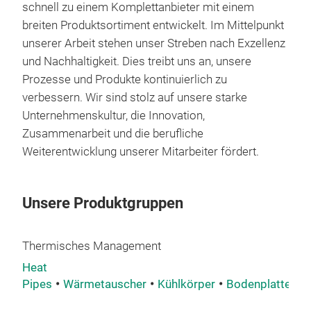
schnell zu einem Komplettanbieter mit einem
breiten Produktsortiment entwickelt. Im Mittelpunkt
unserer Arbeit stehen unser Streben nach Exzellenz
und Nachhaltigkeit. Dies treibt uns an, unsere
Prozesse und Produkte kontinuierlich zu
verbessern. Wir sind stolz auf unsere starke
Unternehmenskultur, die Innovation,
Zusammenarbeit und die berufliche
Weiterentwicklung unserer Mitarbeiter fördert.
Unsere Produktgruppen
Küh
Thermisches Management
Extr
Heat
Stif
Pipes
Wärmetauscher
Kühlkörper
Bodenplatte
Abg
Ges